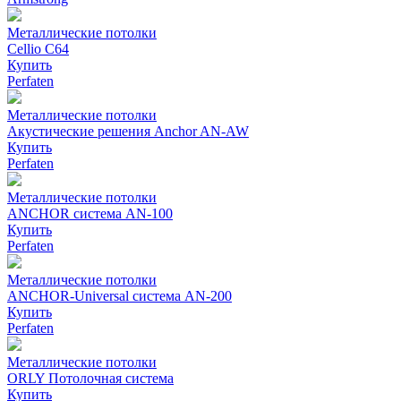
Металлические потолки
Cellio С64
Купить
Perfaten
Металлические потолки
Акустические решения Anchor AN-AW
Купить
Perfaten
Металлические потолки
ANCHOR система AN-100
Купить
Perfaten
Металлические потолки
ANCHOR-Universal система AN-200
Купить
Perfaten
Металлические потолки
ORLY Потолочная система
Купить