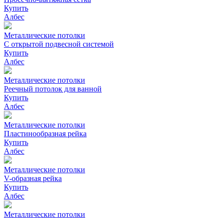
Купить
Албес
Металлические потолки
C открытой подвесной системой
Купить
Албес
Металлические потолки
Реечный потолок для ванной
Купить
Албес
Металлические потолки
Пластинообразная рейка
Купить
Албес
Металлические потолки
V-образная рейка
Купить
Албес
Металлические потолки