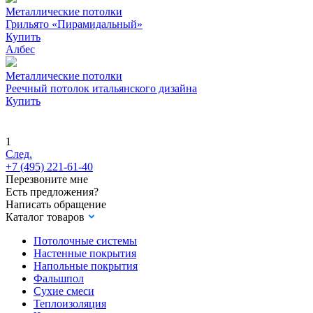
Металлические потолки
Грильято «Пирамидальный»
Купить
Албес
Металлические потолки
Реечный потолок итальянского дизайна
Купить
1
След.
+7 (495) 221-61-40
Перезвоните мне
Есть предложения?
Написать обращение
Каталог товаров
Потолочные системы
Настенные покрытия
Напольные покрытия
Фальшпол
Сухие смеси
Теплоизоляция