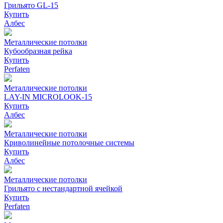
Грильято GL-15
Купить
Албес
Металлические потолки
Кубообразная рейка
Купить
Perfaten
Металлические потолки
LAY-IN MICROLOOK-15
Купить
Албес
Металлические потолки
Криволинейные потолочные системы
Купить
Албес
Металлические потолки
Грильято c нестандартной ячейкой
Купить
Perfaten