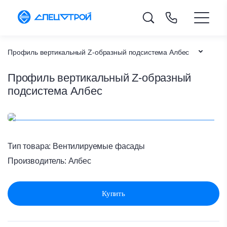
Профиль вертикальный Z-образный подсистема Албес
Профиль вертикальный Z-образный
Каталог товаров
подсистема Албес
Вентилируемые фасады
Главная
Тип товара:
Вентилируемые фасады
Производитель:
Албес
Купить