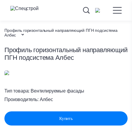
Профиль горизонтальный направляющий ПГН подсистема
Албес
Каталог товаров
Профиль горизонтальный направляющий
ПГН подсистема Албес
Вентилируемые фасады
Главная
Тип товара:
Вентилируемые фасады
Производитель:
Албес
Купить