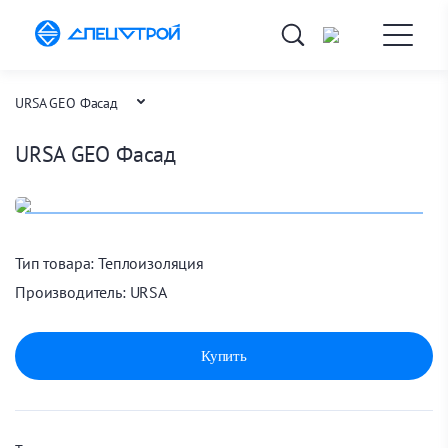
URSA GEO Фасад
URSA GEO Фасад
Каталог товаров
Теплоизоляция
Главная
Тип товара:
Теплоизоляция
Производитель:
URSA
Купить