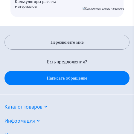
Калькуляторы расчета
материалов
Перезвоните мне
Есть предложения?
Написать обращение
Каталог товаров
Потолочные системы
Информация
Настенные покрытия