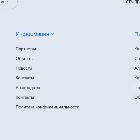
Есть п
 мне
Информация
П
Партнеры
Ка
Объекты
Се
Новости
Ал
Контакты
Ка
Распродажа
По
Контакты
Об
Политика конфиденциальности