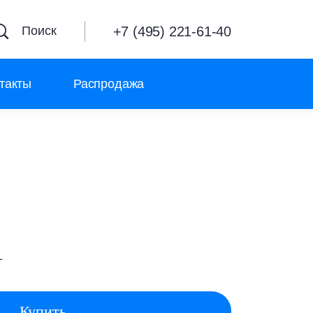
+7 (495) 221-61-40
Поиск
такты
Распродажа
L
Купить