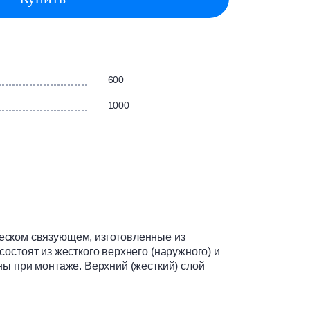
600
1000
ском связующем, изготовленные из
остоят из жесткого верхнего (наружного) и
ны при монтаже. Верхний (жесткий) слой