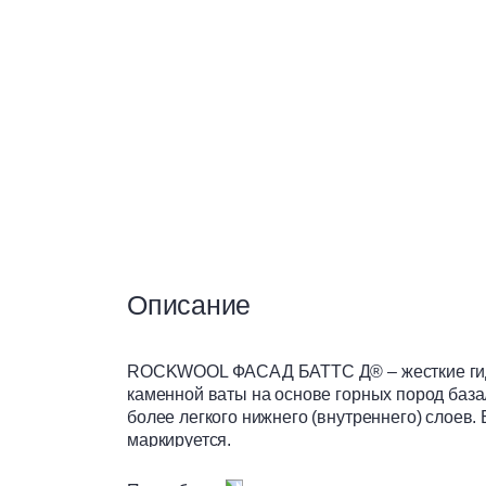
Сухие смеси
Теплоизоляция
Чистые помещения
Вентилируемые фасады
Описание
Материалы для сухого
строительства
ROCKWOOL ФАСАД БАТТС Д® – жесткие гидр
каменной ваты на основе горных пород база
более легкого нижнего (внутреннего) слоев
маркируется.
Применение