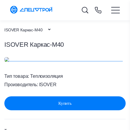
ISOVER Каркас-М40
ISOVER Каркас-М40
Каталог товаров
Теплоизоляция
Главная
Тип товара:
Теплоизоляция
Производитель:
ISOVER
Купить