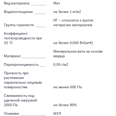
Вид материала
Мат
Водопоглощение
не более 1 кг/м2
НГ – относится к группе
Группа горючести
негорючих материалов
Коэффициент
теплопроводности при
10 °C
не более 0,040 Вт/(м•К)
Минеральная вата на основе
Материал
кварца
Паропроницаемость
0,55 г/м2
Прочность при
растяжении
параллельно лицевым
поверхностям
не менее 600 Па
Сжимаемость под
удельной нагрузкой
2000 Па
не более 90%
Упаковка
МУЛ