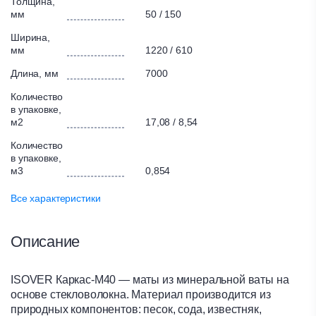
Толщина,
мм
50 / 150
Ширина,
мм
1220 / 610
Длина, мм
7000
Количество
в упаковке,
м2
17,08 / 8,54
Количество
в упаковке,
м3
0,854
Все характеристики
Описание
ISOVER Каркас-М40 — маты из минеральной ваты на
основе стекловолокна. Материал производится из
природных компонентов: песок, сода, известняк,