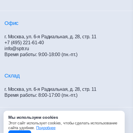
Политика конфиденциальности
Материалы для сухого строительства
Обучение
Офис
г. Москва, ул. 6-я Радиальная, д. 28, стр. 11
+7 (495) 221-61-40
info@sptr.ru
Время работы: 9:00-18:00 (пн.-пт.)
Склад
г. Москва, ул. 6-я Радиальная, д. 28, стр. 11
Время работы: 8:00-17:00 (пн.-пт.)
Мы используем cookies
2015-2026 © «Спецстрой- Р»
Этот сайт использует cookies, чтобы сделать использование
сайта удобнее.
Подробнее
Разработка сайта —
12_dots