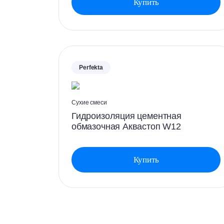
Купить
Perfekta
Сухие смеси
Гидроизоляция цементная
обмазочная Аквастоп W12
Купить