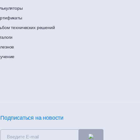
лькуляторы
ртификаты
ьбом технических решений
талоги
лезное
учение
Подписаться на новости