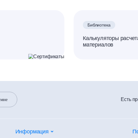
Библиотека
Калькуляторы расчет
материалов
Есть п
 мне
Информация
П