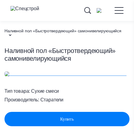
Наливной пол «Быстротвердеющий» самонивелирующийся
Каталог товаров
Наливной пол «Быстротвердеющий»
самонивелирующийся
Сухие смеси
Главная
Тип товара:
Сухие смеси
Производитель:
Старатели
Купить