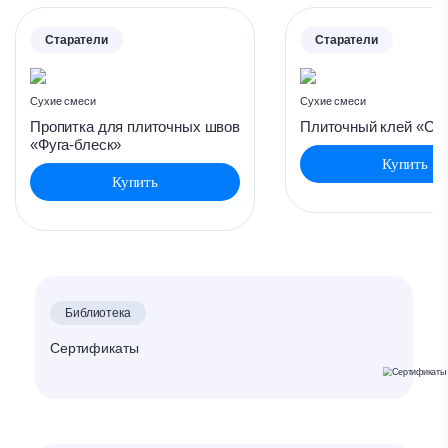
Старатели
Старатели
Сухие смеси
Сухие смеси
Пропитка для плиточных швов
Плиточный клей «Ст
«Фуга-блеск»
Купить
Купить
Библиотека
Сертификаты