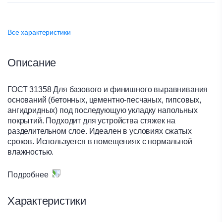
Все характеристики
Описание
ГОСТ 31358 Для базового и финишного выравнивания
оснований (бетонных, цементно-песчаных, гипсовых,
ангидридных) под последующую укладку напольных
покрытий. Подходит для устройства стяжек на
разделительном слое. Идеален в условиях сжатых
сроков. Используется в помещениях с нормальной
влажностью.
Преимущества:
Подробнее
хождение через 4 часа
Характеристики
гладкая ровная поверхность
хорошая растекаемость