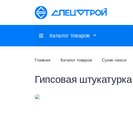
Каталог товаров
Потолочные системы
Главная
Каталог товаров
Сухие смеси
Гипсовая штукатурка
Настенные покрытия
Напольные покрытия
Фальшпол