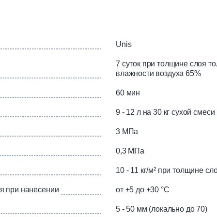
плуатации.
Unis
иям: бетонным, пенобетонным, гипсовым, цементно-песчан
7 суток при толщине слоя т
влажности воздуха 65%
лаивающихся покрытий, удалить загрязнения и масляные пятн
60 мин
значительные углубления рекомендуется предварительно з
тировать.
9 - 12 л на 30 кг сухой смеси
много меньшем, чем длина правила, установить маяки. Маяки
3 МПа
я металлические маяки необходимо демонтировать, швы пос
0,3 МПа
рдение слоя штукатурки, исключив воздействие солнечных л
ускается.
10 - 11 кг/м² при толщине сл
ется проводить только после полного высыхания штукатурно
я при нанесении
от +5 до +30 °С
глы, зона окна, дверного проемы, на стыке различных стро
и сетками.
5 - 50 мм (локально до 70)