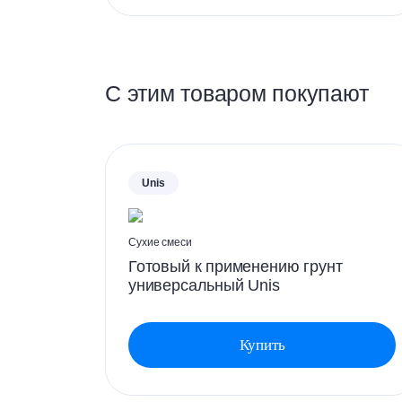
С этим товаром покупают
Unis
Сухие смеси
Готовый к применению грунт
А-
универсальный Unis
Купить