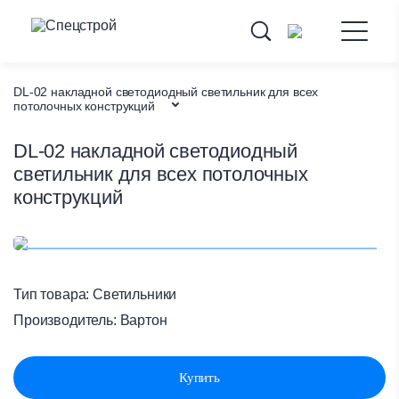
DL-02 накладной светодиодный светильник для всех
потолочных конструкций
Каталог товаров
DL-02 накладной светодиодный
светильник для всех потолочных
Потолочные системы
конструкций
Светильники
Главная
Тип товара:
Светильники
Производитель:
Вартон
Купить