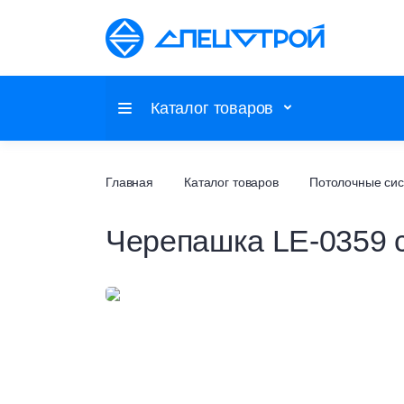
Каталог товаров
Потолочные системы
Главная
Каталог товаров
Потолочные си
Черепашка LE-0359 
Настенные покрытия
Напольные покрытия
Фальшпол