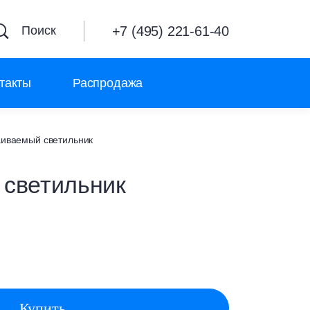
+7 (495) 221-61-40
Поиск
такты
Распродажа
аиваемый светильник
 светильник
Купить