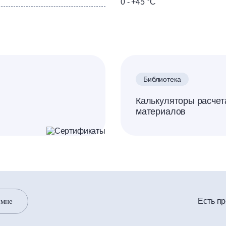
0 - +45 °С
Библиотека
Калькуляторы расчет
материалов
Есть п
 мне