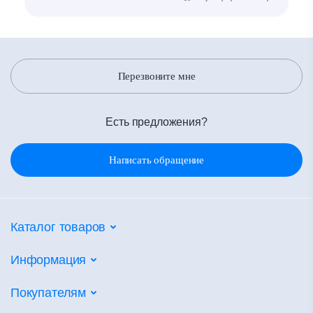
Перезвоните мне
Есть предложения?
Написать обращение
Каталог товаров
Потолочные системы
Информация
Настенные покрытия
Партнеры
Покупателям
Напольные покрытия
Объекты