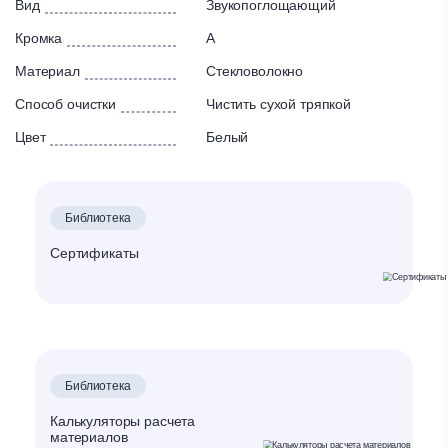
Вид
Звукопоглощающий
Кромка
A
Материал
Стекловолокно
Способ очистки
Чистить сухой тряпкой
Цвет
Белый
Библиотека
Сертификаты
Библиотека
Калькуляторы расчета
материалов