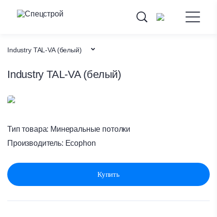
Industry TAL-VA (белый)
Industry TAL-VA (белый)
Каталог товаров
Потолочные системы
Минеральные потолки
Тип товара:
Минеральные потолки
Производитель:
Ecophon
Главная
Купить