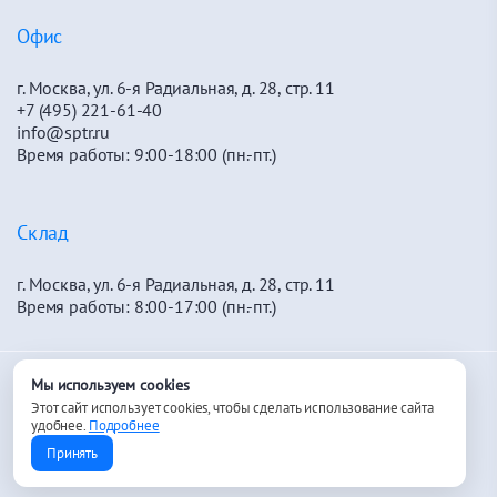
Офис
г. Москва, ул. 6-я Радиальная, д. 28, стр. 11
+7 (495) 221-61-40
info@sptr.ru
Время работы: 9:00-18:00 (пн.-пт.)
Склад
г. Москва, ул. 6-я Радиальная, д. 28, стр. 11
Время работы: 8:00-17:00 (пн.-пт.)
Мы используем cookies
2015-2026 © «Спецстрой- Р»
Этот сайт использует cookies, чтобы сделать использование сайта
удобнее.
Подробнее
Разработка сайта —
12_dots
Принять