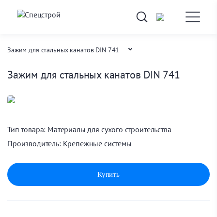
Зажим для стальных канатов DIN 741
Зажим для стальных канатов DIN 741
Каталог товаров
Материалы для сухого строительства
Главная
Тип товара:
Материалы для сухого строительства
Производитель:
Крепежные системы
Купить