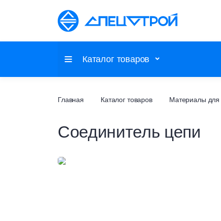
Каталог товаров
Потолочные системы
Главная
Каталог товаров
Материалы для 
Соединитель цепи
Настенные покрытия
Напольные покрытия
Фальшпол