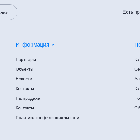
Есть п
 мне
Информация
П
Партнеры
Ка
Объекты
Се
Новости
Ал
Контакты
Ка
Распродажа
По
Контакты
Об
Политика конфиденциальности