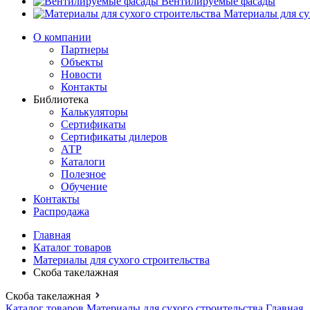
Вентилируемые фасады
Материалы для су
О компании
Партнеры
Объекты
Новости
Контакты
Библиотека
Калькуляторы
Сертификаты
Сертификаты дилеров
АТР
Каталоги
Полезное
Обучение
Контакты
Распродажа
Главная
Каталог товаров
Материалы для сухого строительства
Скоба такелажная
Скоба такелажная
Каталог товаров
Материалы для сухого строительства
Главная