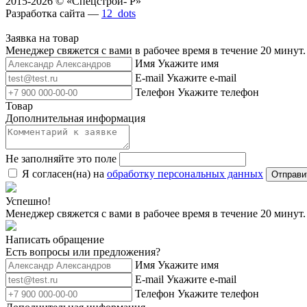
2015-2026 © «Спецстрой- Р»
Разработка сайта —
12_dots
Заявка на товар
Менеджер свяжется с вами в рабочее время в течение 20 минут.
Имя
Укажите имя
E-mail
Укажите e-mail
Телефон
Укажите телефон
Товар
Дополнительная информация
Не заполняйте это поле
Я согласен(на) на
обработку персональных данных
Отправи
Успешно!
Менеджер свяжется с вами в рабочее время в течение 20 минут.
Написать обращение
Есть вопросы или предложения?
Имя
Укажите имя
E-mail
Укажите e-mail
Телефон
Укажите телефон