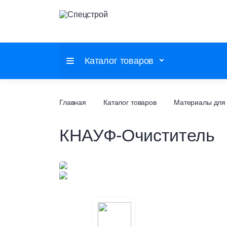
Каталог товаров
Потолочные системы
Главная
Каталог товаров
Материалы для 
КНАУФ-Очиститель
Настенные покрытия
Напольные покрытия
Фальшпол