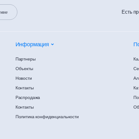
Есть п
 мне
Информация
П
Партнеры
Ка
Объекты
Се
Новости
Ал
Контакты
Ка
Распродажа
По
Контакты
Об
Политика конфиденциальности