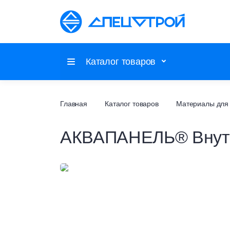
Каталог товаров
Потолочные системы
Главная
Каталог товаров
Материалы для 
Настенные покрытия
АКВАПАНЕЛЬ® Внут
Напольные покрытия
Фальшпол
Сухие смеси