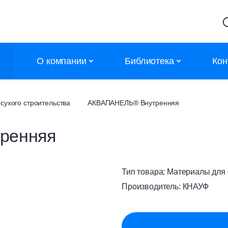
О компании
Библиотека
Кон
Партнеры
Калькуляторы
сухого строительства
АКВАПАНЕЛЬ® Внутренняя
Объекты
Сертификаты
ренняя
Новости
Сертификаты дилеров
Контакты
АТР
Тип товара:
Материалы для с
Каталоги
Производитель:
КНАУФ
Полезное
Обучение