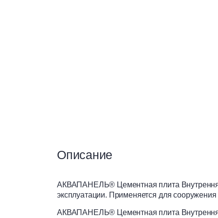
Теплоизоляция
Чистые помещения
Вентилируемые фасады
Материалы для сухого
строительства
Описание
АКВАПАНЕЛЬ® Цементная плита Внутренняя
эксплуатации. Применяется для сооружения 
АКВАПАНЕЛЬ® Цементная плита Внутренняя 