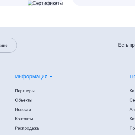
Есть п
 мне
Информация
П
Партнеры
Ка
Объекты
Се
Новости
Ал
Контакты
Ка
Распродажа
По