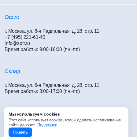
Материалы для сухого строительства
Обучение
Офис
г. Москва, ул. 6-я Радиальная, д. 28, стр. 11
+7 (495) 221-61-40
info@sptr.ru
Время работы: 9:00-18:00 (пн.-пт.)
Склад
г. Москва, ул. 6-я Радиальная, д. 28, стр. 11
Время работы: 8:00-17:00 (пн.-пт.)
Мы используем cookies
2015-2026 © «Спецстрой- Р»
Этот сайт использует cookies, чтобы сделать использование
сайта удобнее.
Подробнее
Разработка сайта —
12_dots
Принять